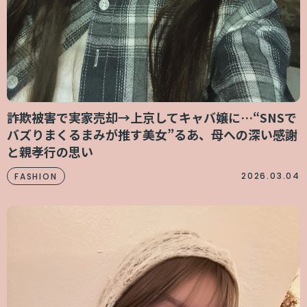
詐欺被害で実家売却→上京してキャバ嬢に…“SNSで
バズりまくるまみが推す美女”るあ、母への深い感謝
と親孝行の思い
2026.03.04
FASHION