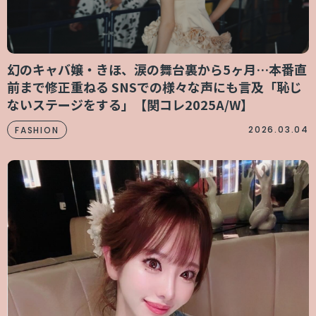
幻のキャバ嬢・きほ、涙の舞台裏から5ヶ月…本番直
前まで修正重ねる SNSでの様々な声にも言及「恥じ
ないステージをする」【関コレ2025A/W】
2026.03.04
FASHION