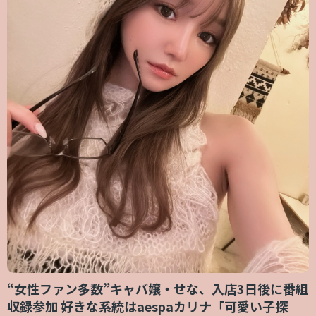
“女性ファン多数”キャバ嬢・せな、入店3日後に番組
収録参加 好きな系統はaespaカリナ「可愛い子探