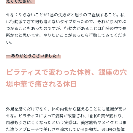
えてください。
せな：やらないことが1番の失敗だと思うので経験すること。私
は行動派すぎて何も考えないタイプだったので、それが原因でぶ
つかることもあったのですが、行動力があることは自分の中で長
所かなと思います。やりたいことがあったら行動してみてくださ
い。
― ありがとうございました！
ピラティスで変わった体質、銀座の穴
場中華で癒される休日
外見を磨くだけでなく、体の内側から整えることにも意識が高い
せな。ピラティスによって姿勢が改善され、睡眠の質が変わり、
風邪も引きにくくなったという実感は、美容施術やメイクとはま
た違うアプローチで美しさを追求している証拠だ。週1回の整体