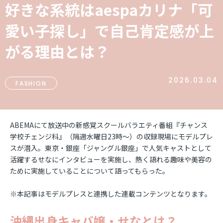
好きな系統はaespaカリナ「可
愛い子探し」で自己肯定感が上
がる理由とは？
2026.03.04
FASHION
ABEMAにて放送中の新感覚スクールバラエティ番組『チャンス
学校チェンジ科』（隔週水曜日23時～）の収録現場にモデルプレ
スが潜入。東京・銀座「ジャングル銀座」で人気キャストとして
活躍するせなにインタビューを実施し、熱く語れる趣味や美容の
ために実施していることについて語ってもらった。
※本記事はモデルプレスと連携した連載コンテンツとなります。
沖縄出身キャバ嬢・せなとは？