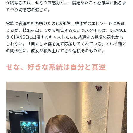
が物語るのは、せなの直感力と、一度始めたことを結果が出るま
でやり切る芯の強さだ。
家族に夜職を打ち明けたのは6年後。椿ゆずのエピソードにも通
じるが、結果を出してから報告するというスタイルは、CHANCE
＆ CHANGEに出演するキャストたちに共通する覚悟の表れかも
しれない。「自立した姿を見て応援してくれている」という親と
の関係性は、彼女が積み上げてきた信頼そのものだ。
せな、好きな系統は自分と真逆