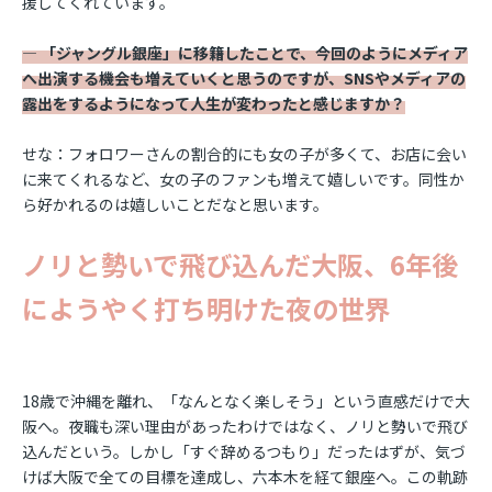
援してくれています。
― 「ジャングル銀座」に移籍したことで、今回のようにメディア
へ出演する機会も増えていくと思うのですが、SNSやメディアの
露出をするようになって人生が変わったと感じますか？
せな：フォロワーさんの割合的にも女の子が多くて、お店に会い
に来てくれるなど、女の子のファンも増えて嬉しいです。同性か
ら好かれるのは嬉しいことだなと思います。
ノリと勢いで飛び込んだ大阪、6年後
にようやく打ち明けた夜の世界
18歳で沖縄を離れ、「なんとなく楽しそう」という直感だけで大
阪へ。夜職も深い理由があったわけではなく、ノリと勢いで飛び
込んだという。しかし「すぐ辞めるつもり」だったはずが、気づ
けば大阪で全ての目標を達成し、六本木を経て銀座へ。この軌跡