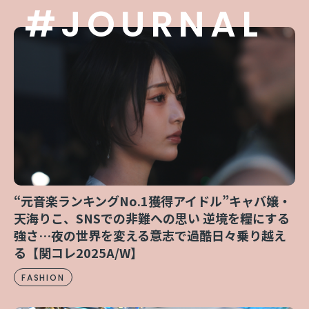
#JOURNAL
“元音楽ランキングNo.1獲得アイドル”キャバ嬢・
天海りこ、SNSでの非難への思い 逆境を糧にする
強さ…夜の世界を変える意志で過酷日々乗り越え
る【関コレ2025A/W】
FASHION