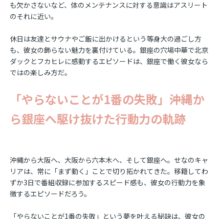
も欠かさないなど、体のメンテナンスに対する意識はアスリート
のそれに近い。
休日は友達とサウナやご飯に出かけるという等身大の過ごし方
も、彼女の飾らない魅力を裏付けている。銀座の穴場中華で北京
ダックとフカヒレに感動するエピソードは、銀座で働く彼女なら
ではの楽しみ方だ。
「やらないことが1番の失敗」――沖縄か
ら銀座へ駆け抜けた行動力の軌跡
沖縄から大阪へ、大阪から六本木へ、そして銀座へ。せなのキャ
リアは、常に「まず動く」ことで切り拓かれてきた。移籍してわ
ずか3日で番組収録に参加するスピード感も、彼女の行動力を象
徴するエピソードだろう。
「やらないことが1番の失敗」という夢を叶える秘訣は、彼女の