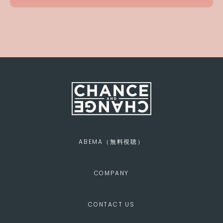
ABEMA（無料視聴）
COMPANY
CONTACT US