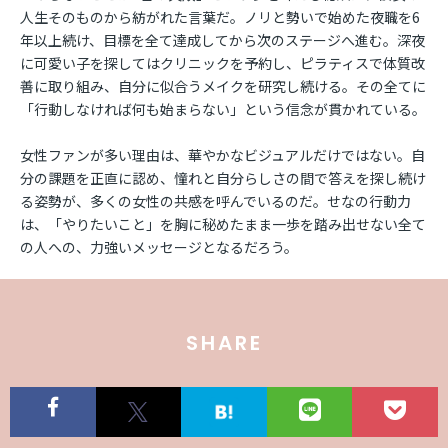
人生そのものから紡がれた言葉だ。ノリと勢いで始めた夜職を6
年以上続け、目標を全て達成してから次のステージへ進む。深夜
に可愛い子を探してはクリニックを予約し、ピラティスで体質改
善に取り組み、自分に似合うメイクを研究し続ける。その全てに
「行動しなければ何も始まらない」という信念が貫かれている。
女性ファンが多い理由は、華やかなビジュアルだけではない。自
分の課題を正直に認め、憧れと自分らしさの間で答えを探し続け
る姿勢が、多くの女性の共感を呼んでいるのだ。せなの行動力
は、「やりたいこと」を胸に秘めたまま一歩を踏み出せない全て
の人への、力強いメッセージとなるだろう。
SHARE