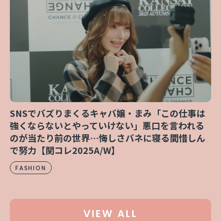
SNSでバズりまくるキャバ嬢・まみ「この仕事は
強くならないとやっていけない」悪口を言われる
のが当たり前の世界…悔しさバネに寝る間惜しん
で努力【関コレ2025A/W】
FASHION
VIEW ALL