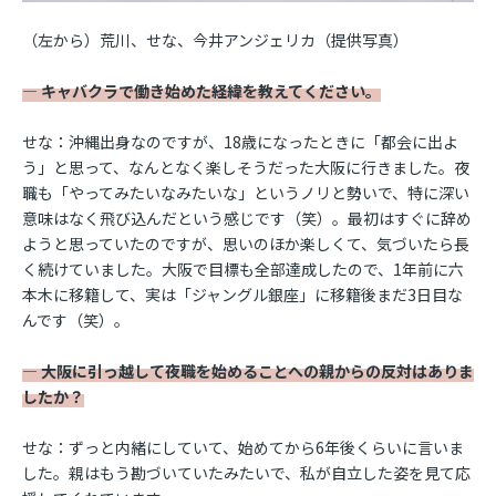
（左から）荒川、せな、今井アンジェリカ（提供写真）
― キャバクラで働き始めた経緯を教えてください。
せな：沖縄出身なのですが、18歳になったときに「都会に出よ
う」と思って、なんとなく楽しそうだった大阪に行きました。夜
職も「やってみたいなみたいな」というノリと勢いで、特に深い
意味はなく飛び込んだという感じです（笑）。最初はすぐに辞め
ようと思っていたのですが、思いのほか楽しくて、気づいたら長
く続けていました。大阪で目標も全部達成したので、1年前に六
本木に移籍して、実は「ジャングル銀座」に移籍後まだ3日目な
んです（笑）。
― 大阪に引っ越して夜職を始めることへの親からの反対はありま
したか？
せな：ずっと内緒にしていて、始めてから6年後くらいに言いま
した。親はもう勘づいていたみたいで、私が自立した姿を見て応