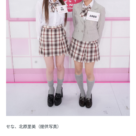
せな、北原里英（提供写真）