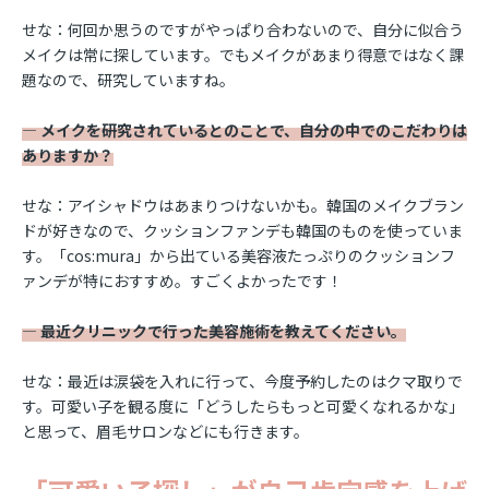
せな：何回か思うのですがやっぱり合わないので、自分に似合う
メイクは常に探しています。でもメイクがあまり得意ではなく課
題なので、研究していますね。
― メイクを研究されているとのことで、自分の中でのこだわりは
ありますか？
せな：アイシャドウはあまりつけないかも。韓国のメイクブラン
ドが好きなので、クッションファンデも韓国のものを使っていま
す。「cos:mura」から出ている美容液たっぷりのクッションフ
ァンデが特におすすめ。すごくよかったです！
― 最近クリニックで行った美容施術を教えてください。
せな：最近は涙袋を入れに行って、今度予約したのはクマ取りで
す。可愛い子を観る度に「どうしたらもっと可愛くなれるかな」
と思って、眉毛サロンなどにも行きます。