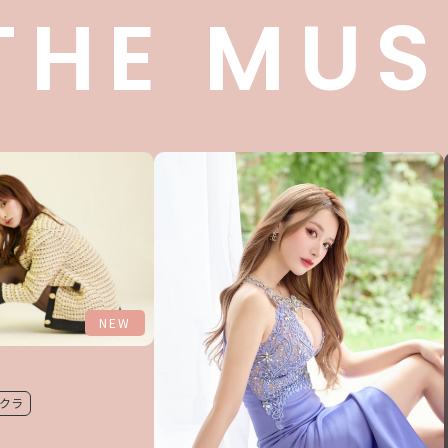
THE MUS
NEW
クラ