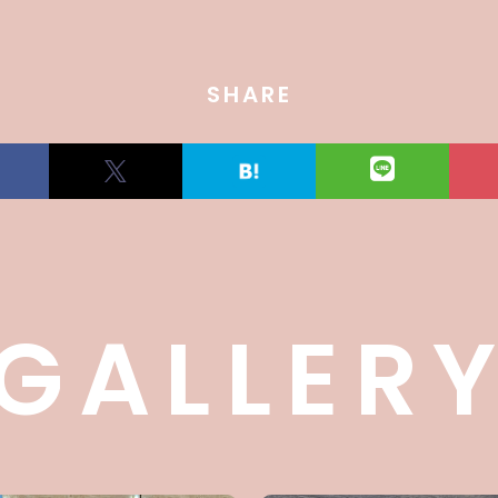
SHARE
GALLER