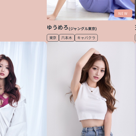
NEW
ゆうめろ
(ジャングル東京)
東京
六本木
キャバクラ