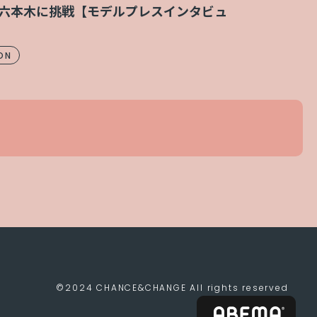
六本木に挑戦【モデルプレスインタビュ
ON
©2024 CHANCE&CHANGE All rights reserved