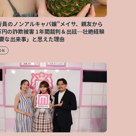
行員のノンアルキャバ嬢”メイサ、親友から
0万円の詐欺被害 1年間裁判＆出廷…壮絶経験
要な出来事」と思えた理由
ON