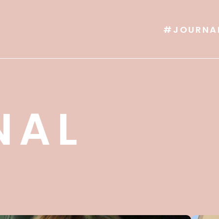
#JOURNA
NAL