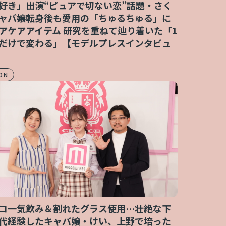
好き」出演“ピュアで切ない恋”話題・さく
ャバ嬢転身後も愛用の「ちゅるちゅる」に
アケアアイテム 研究を重ねて辿り着いた「1
だけで変わる」【モデルプレスインタビュ
ON
コ一気飲み＆割れたグラス使用…壮絶な下
代経験したキャバ嬢・けい、上野で培った