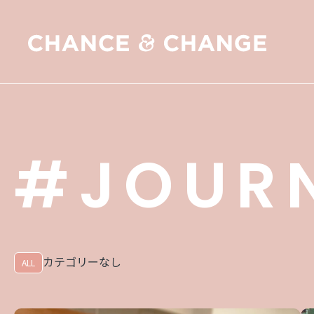
#JOUR
カテゴリーなし
ALL