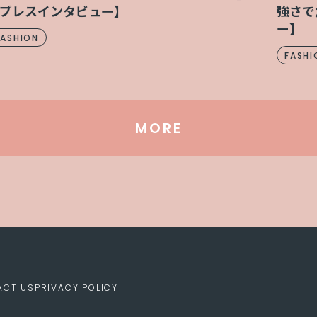
強さで
プレスインタビュー】
ー】
FASHION
FASHI
MORE
ACT US
PRIVACY POLICY