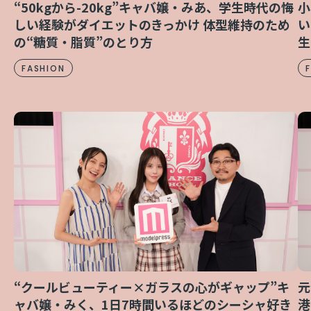
“50kgから-20kg”キャバ嬢・みあ、学生時代の悔
小
しい経験がダイエットのきっかけ 体型維持のため
い
の“糖質・脂質”のとり方
生
FASHION
“クールビューティー×ガラスの心がギャップ”キ
元
ャバ嬢・みく、1日7時間いるほどのシーシャ好き
港