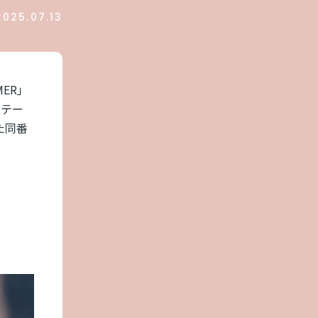
2025.07.13
MER」
ステー
た同番