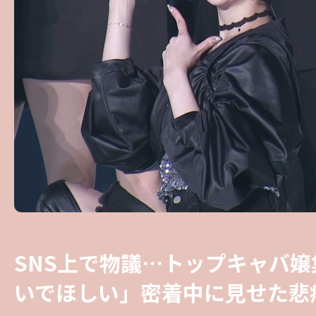
SNS上で物議…トップキャバ
いでほしい」密着中に見せた悲