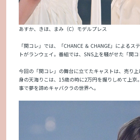
あすか、きほ、まみ（C）モデルプレス
「関コレ」では、「CHANCE ＆ CHANGE」に
トがランウェイ。番組では、SNS上を騒がせた「関
今回の「関コレ」の舞台に立てたキャストは、売り上
身の天海りこは、15歳の時に2万円を握りしめて上
事で夢を諦めキャバクラの世界へ。