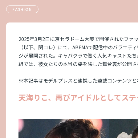
FASHION
2025年3月2日に京セラドーム大阪で開催されたファッションイ
（以下、関コレ）にて、ABEMAで配信中のバラエティ番
ジが展開された。キャバクラで働く人気キャストたちが
組では、彼女たちの本当の姿を映した舞台裏が公開さ
※本記事はモデルプレスと連携した連載コンテンツと
天海りこ、再びアイドルとしてステ