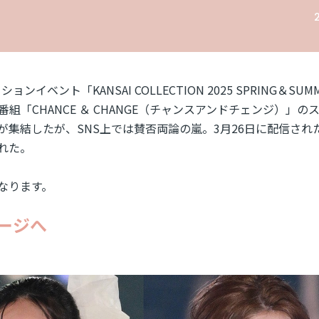
ベント「KANSAI COLLECTION 2025 SPRING＆SUM
組「CHANCE ＆ CHANGE（チャンスアンドチェンジ）」の
集結したが、SNS上では賛否両論の嵐。3月26日に配信され
れた。
なります。
ージへ