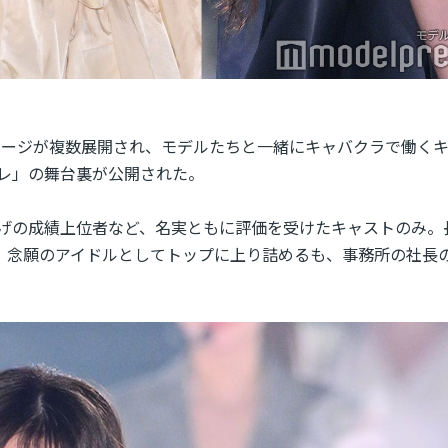
よるステージが複数展開され、モデルたちと一緒にキャバクラで働く
コレ」の舞台裏が公開された。
げの成績上位者など、名実ともに評価を受けたキャストのみ。
京。念願のアイドルとしてトップに上り詰めるも、事務所の社長