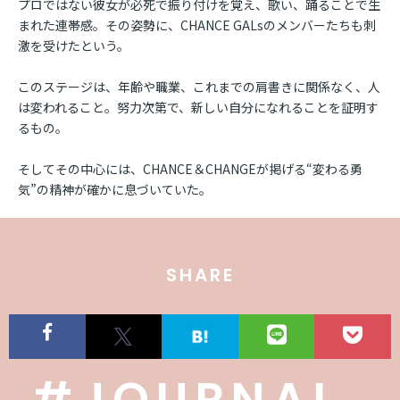
プロではない彼女が必死で振り付けを覚え、歌い、踊ることで生
まれた連帯感。その姿勢に、CHANCE GALsのメンバーたちも刺
激を受けたという。
このステージは、年齢や職業、これまでの肩書きに関係なく、人
は変われること。努力次第で、新しい自分になれることを証明す
るもの。
そしてその中心には、CHANCE＆CHANGEが掲げる“変わる勇
気”の精神が確かに息づいていた。
SHARE
#JOURNAL