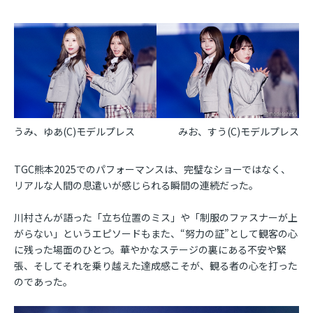
うみ、ゆあ(C)モデルプレス
みお、すう(C)モデルプレス
TGC熊本2025でのパフォーマンスは、完璧なショーではなく、
リアルな人間の息遣いが感じられる瞬間の連続だった。
川村さんが語った「立ち位置のミス」や「制服のファスナーが上
がらない」というエピソードもまた、“努力の証”として観客の心
に残った場面のひとつ。華やかなステージの裏にある不安や緊
張、そしてそれを乗り越えた達成感こそが、観る者の心を打った
のであった。