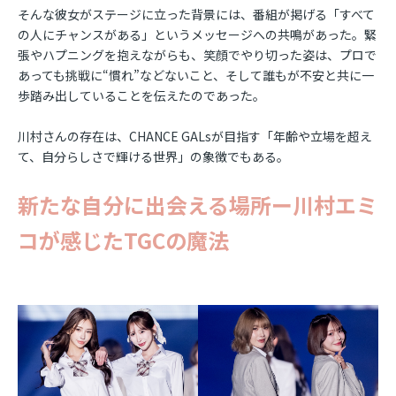
そんな彼女がステージに立った背景には、番組が掲げる「すべて
の人にチャンスがある」というメッセージへの共鳴があった。緊
張やハプニングを抱えながらも、笑顔でやり切った姿は、プロで
あっても挑戦に“慣れ”などないこと、そして誰もが不安と共に一
歩踏み出していることを伝えたのであった。
川村さんの存在は、CHANCE GALsが目指す「年齢や立場を超え
て、自分らしさで輝ける世界」の象徴でもある。
新たな自分に出会える場所ー川村エミ
コが感じたTGCの魔法