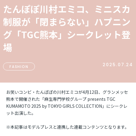
たんぽぽ川村エミコ、ミニスカ
制服が「閉まらない」ハプニン
グ「TGC熊本」シークレット登
場
2025.07.24
FASHION
お笑いコンビ・たんぽぽの川村エミコが4月12日、グランメッセ
熊本で開催された「麻生専門学校グループ presents TGC
KUMAMOTO 2025 by TOKYO GIRLS COLLECTION」にシークレ
ット出演した。
※本記事はモデルプレスと連携した連載コンテンツとなります。