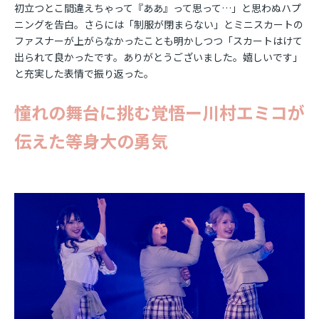
初立つとこ間違えちゃって『ああ』って思って…」と思わぬハプ
ニングを告白。さらには「制服が閉まらない」とミニスカートの
ファスナーが上がらなかったことも明かしつつ「スカートはけて
出られて良かったです。ありがとうございました。嬉しいです」
と充実した表情で振り返った。
憧れの舞台に挑む覚悟ー川村エミコが
伝えた等身大の勇気