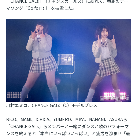
「CHANCE GALs」（チャンスガールズ）に紛れて、番組のテー
マソング「Go for it!!」を披露した。
川村エミコ、CHANCE GALs（C）モデルプレス
RICO、MAMI、ICHICA、YUMERO、MIYA、NANANI、ASUKAら
「CHANCE GALs」らメンバーと一緒にダンスと歌のパフォーマ
ンスを終えると「本当にいっぱいいっぱい」と疲労を滲ませ「最