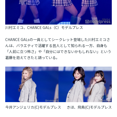
川村エミコ、CHANCE GALs（C）モデルプレス
CHANCE GALsの一員としてシークレット登場した川村エミコさ
んは、バラエティで活躍する芸人として知られる一方、自身も
「人前に立つ怖さ」や「自分にはできないかもしれない」という
葛藤を抱えてきたと語っている。
今井アンジェリカ(C)モデルプレス
きほ、飛鳥(C)モデルプレス