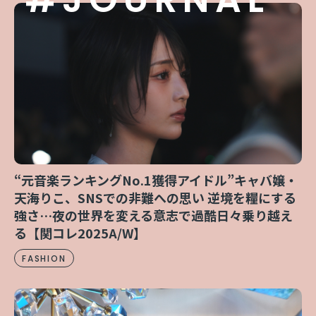
“元音楽ランキングNo.1獲得アイドル”キャバ嬢・
天海りこ、SNSでの非難への思い 逆境を糧にする
強さ…夜の世界を変える意志で過酷日々乗り越え
る【関コレ2025A/W】
FASHION