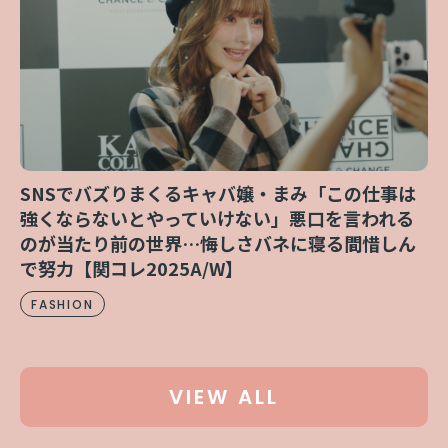
SNSでバズりまくるキャバ嬢・まみ「この仕事は
強くならないとやっていけない」悪口を言われる
のが当たり前の世界…悔しさバネに寝る間惜しん
で努力【関コレ2025A/W】
FASHION
VIEW ALL