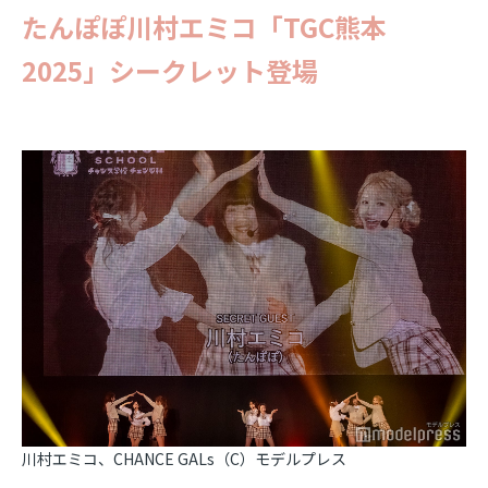
たんぽぽ川村エミコ「TGC熊本
2025」シークレット登場
川村エミコ、CHANCE GALs（C）モデルプレス