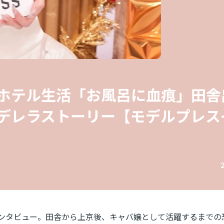
ホテル生活「お風呂に血痕」田舎
デレラストーリー【モデルプレス
ンタビュー。田舎から上京後、キャバ嬢として活躍するまでの