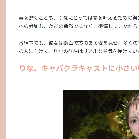
美を磨くことも、りなにとっては夢を叶えるための努力の一
への参加も、ただの偶然ではなく、準備していたから
番組内でも、彼女は素直で芯のある姿を見せ、多くの
の人に向けて、りなの存在はリアルな勇気を届けてい
りな、キャバクラキャストに小さい