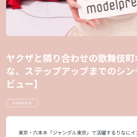
ヤクザと隣り合わせの歌舞伎町
な、ステップアップまでのシン
ビュー】
FASHION
東京・六本木「ジャングル東京」で活躍するりなにイ