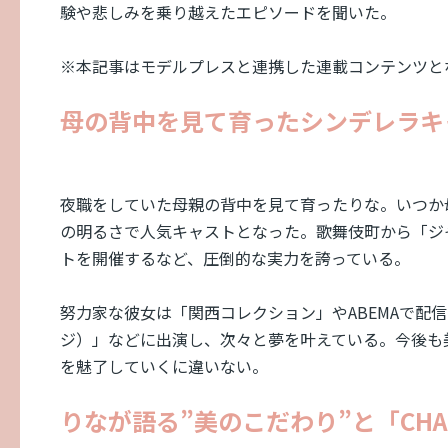
験や悲しみを乗り越えたエピソードを聞いた。
※本記事はモデルプレスと連携した連載コンテンツと
母の背中を見て育ったシンデレラキ
夜職をしていた母親の背中を見て育ったりな。いつか
の明るさで人気キャストとなった。歌舞伎町から「ジ
トを開催するなど、圧倒的な実力を誇っている。
努力家な彼女は「関西コレクション」やABEMAで配信中
ジ）」などに出演し、次々と夢を叶えている。今後も
を魅了していくに違いない。
りなが語る”美のこだわり”と「CHA