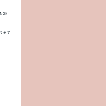
NGE』
う全て