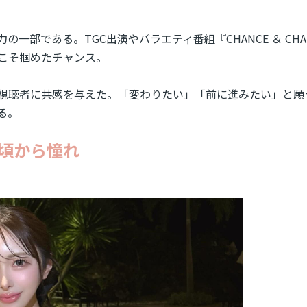
部である。TGC出演やバラエティ番組『CHANCE ＆ CHA
こそ掴めたチャンス。
視聴者に共感を与えた。「変わりたい」「前に進みたい」と願
る。
頃から憧れ