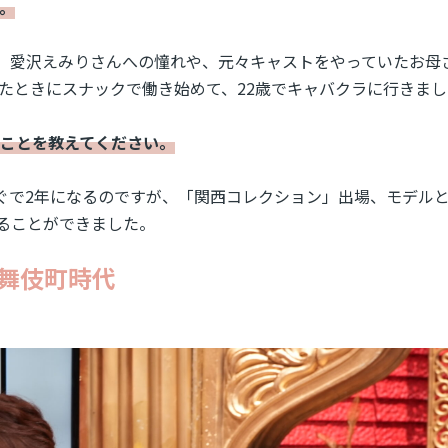
。
、愛沢えみりさんへの憧れや、元々キャストをやっていたお母
たときにスナックで働き始めて、22歳でキャバクラに行きま
たことを教えてください。
ぐで2年になるのですが、「関西コレクション」出場、モデル
ることができました。
舞伎町時代