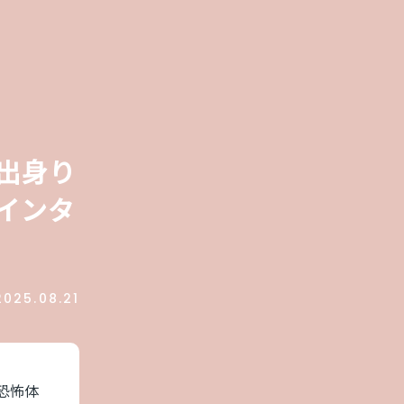
出身り
インタ
2025.08.21
恐怖体