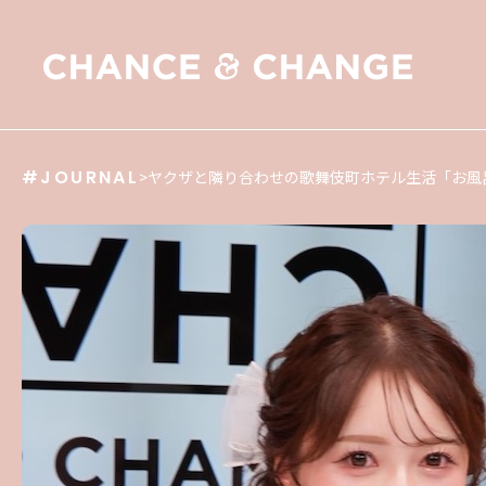
#JOURNAL
>
ヤクザと隣り合わせの歌舞伎町ホテル生活「お風