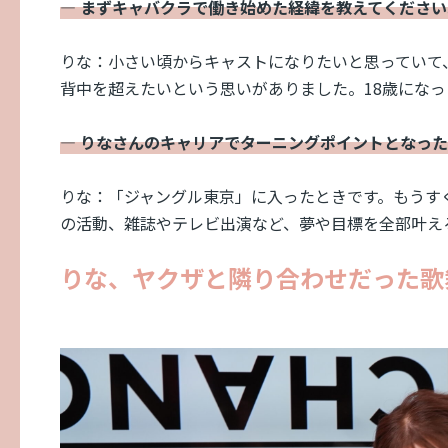
― まずキャバクラで働き始めた経緯を教えてください
りな：小さい頃からキャストになりたいと思っていて
背中を超えたいという思いがありました。18歳になっ
― りなさんのキャリアでターニングポイントとなっ
りな：「ジャングル東京」に入ったときです。もうす
の活動、雑誌やテレビ出演など、夢や目標を全部叶え
りな、ヤクザと隣り合わせだった歌