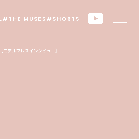
L
#THE MUSES
#SHORTS
【モデルプレスインタビュー】