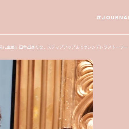
#JOURNA
呂に血痕」田舎出身りな、ステップアップまでのシンデレラストーリー