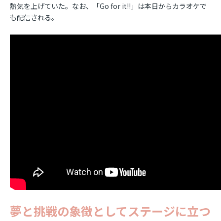
熱気を上げていた。なお、「Go for it!!」は本日からカラオケで
も配信される。
夢と挑戦の象徴としてステージに立つ