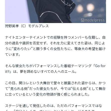
狩野英孝（C）モデルプレス
ナイトエンターテイメントでの経験を持つメンバーも在籍し、自
分の過去や選択を否定せず、それを力に変えてきた姿は、同じよ
うに“変わりたい”と願う多くの女性たちに、等身大の希望を届け
ています。
そんな彼女たちがパフォーマンスした番組テーマソング「Go for
it!!」は、夢を諦めないすべての人へのエール。
この日、関コレという大舞台で堂々と披露された姿からは、かつ
て“見られる側”だった彼女たちが、今では“伝える側”として舞台
に立っているという変化の物語が強く感じられました。
ステージを通して発信したのは、ただのパフォーマンスではな