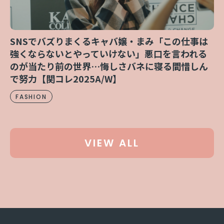
SNSでバズりまくるキャバ嬢・まみ「この仕事は
強くならないとやっていけない」悪口を言われる
のが当たり前の世界…悔しさバネに寝る間惜しん
で努力【関コレ2025A/W】
FASHION
VIEW ALL