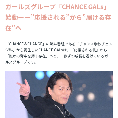
ガールズグループ「CHANCE GALs」
始動ーー”応援される”から”届ける存
在”へ
「CHANCE＆CHANGE」の姉妹番組である「チャンス学校チェン
ジ科」から誕生したCHANCE GALsは、「応援される側」から
「誰かの背中を押す存在」へと、一歩ずつ成長を遂げているガー
ルズグループです。