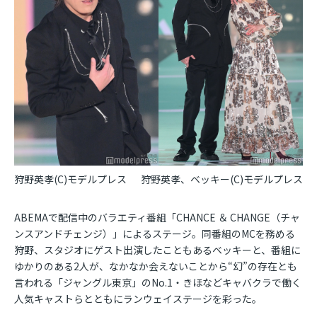
狩野英孝(C)モデルプレス
狩野英孝、ベッキー(C)モデルプレス
ABEMAで配信中のバラエティ番組「CHANCE ＆ CHANGE（チャ
ンスアンドチェンジ）」によるステージ。同番組のMCを務める
狩野、スタジオにゲスト出演したこともあるベッキーと、番組に
ゆかりのある2人が、なかなか会えないことから“幻”の存在とも
言われる「ジャングル東京」のNo.1・きほなどキャバクラで働く
人気キャストらとともにランウェイステージを彩った。