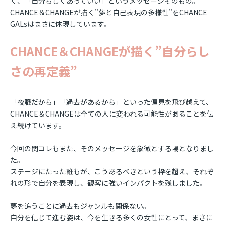
く、「自分らしくあっていい」というメッセージそのもの。
CHANCE＆CHANGEが描く”夢と自己表現の多様性”をCHANCE
GALsはまさに体現しています。
CHANCE＆CHANGEが描く”自分らし
さの再定義”
「夜職だから」「過去があるから」といった偏見を飛び越えて、
CHANCE＆CHANGEは全ての人に変われる可能性があることを伝
え続けています。
今回の関コレもまた、そのメッセージを象徴とする場となりまし
た。
ステージにたった誰もが、こうあるべきという枠を超え、それぞ
れの形で自分を表現し、観客に強いインパクトを残しました。
夢を追うことに過去もジャンルも関係ない。
自分を信じて進む姿は、今を生きる多くの女性にとって、まさに