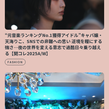
“元音楽ランキングNo.1獲得アイドル”キャバ嬢・
天海りこ、SNSでの非難への思い 逆境を糧にする
強さ…夜の世界を変える意志で過酷日々乗り越え
る【関コレ2025A/W】
FASHION