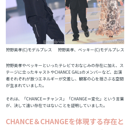
狩野英孝(C)モデルプレス
狩野英孝、ベッキー(C)モデルプレス
狩野英孝やベッキーといったテレビでおなじみの存在に加え、ス
テージに立ったキャストやCHANCE GALsのメンバーなど、出演
者それぞれが放つエネルギーが交差し、観客の心を揺さぶる空間
が生まれていました。
それは、「CHANCE＝チャンス」「CHANGE＝変化」という言葉
が、決して遠い存在ではないことを証明していました。
CHANCE＆CHANGEを体現する存在と