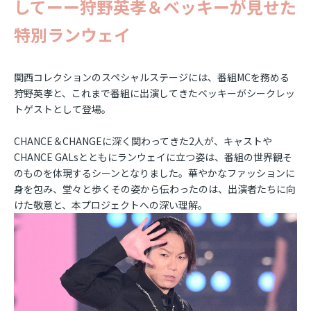
してーー狩野英孝＆ベッキーが見せた
特別ランウェイ
関西コレクションのスペシャルステージには、番組MCを務める
狩野英孝と、これまで番組に出演してきたベッキーがシークレッ
トゲストとして登場。
CHANCE＆CHANGEに深く関わってきた2人が、キャストや
CHANCE GALsとともにランウェイに立つ姿は、番組の世界観そ
のものを体現するシーンとなりました。華やかなファッションに
身を包み、堂々と歩くその姿から伝わったのは、出演者たちに向
けた敬意と、本プロジェクトへの深い理解。