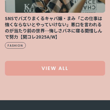
SNSでバズりまくるキャバ嬢・まみ「この仕事は
強くならないとやっていけない」悪口を言われる
のが当たり前の世界…悔しさバネに寝る間惜しん
で努力【関コレ2025A/W】
FASHION
VIEW ALL