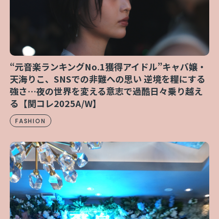
“元音楽ランキングNo.1獲得アイドル”キャバ嬢・
天海りこ、SNSでの非難への思い 逆境を糧にする
強さ…夜の世界を変える意志で過酷日々乗り越え
る【関コレ2025A/W】
FASHION