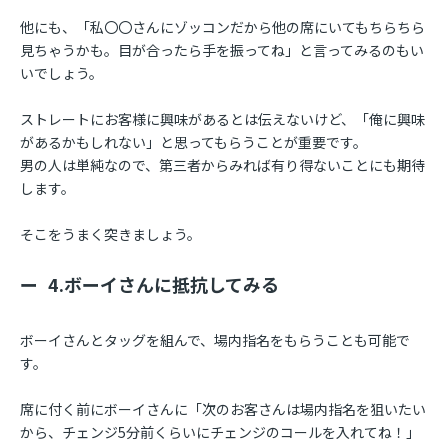
他にも、「私〇〇さんにゾッコンだから他の席にいてもちらちら
見ちゃうかも。目が合ったら手を振ってね」と言ってみるのもい
いでしょう。
ストレートにお客様に興味があるとは伝えないけど、「俺に興味
があるかもしれない」と思ってもらうことが重要です。
男の人は単純なので、第三者からみれば有り得ないことにも期待
します。
そこをうまく突きましょう。
4.ボーイさんに抵抗してみる
ボーイさんとタッグを組んで、場内指名をもらうことも可能で
す。
席に付く前にボーイさんに「次のお客さんは場内指名を狙いたい
から、チェンジ5分前くらいにチェンジのコールを入れてね！」