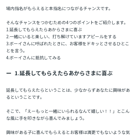
場内指名がもらえると本指名につながるチャンスです。
そんなチャンスをつかむための4つのポイントをご紹介します。
1.延長してもらえたらあからさまに喜ぶ
2.一緒にいると楽しい、打ち解けていますアピールをする
3.ボーイさんに呼ばれたときに、お客様をドキッとさせるひとこ
とを言う。
4.ボーイさんに抵抗してみる
1.延長してもらえたらあからさまに喜ぶ
延長してもらえたらということは、少なからずあなたに興味があ
るということです。
そこで、「えーもっと一緒にいられるなんて嬉しい！！」とこん
な風に手を叩きながら喜んでみましょう。
興味がある子に喜んでもらえるとお客様は満更でもないような気