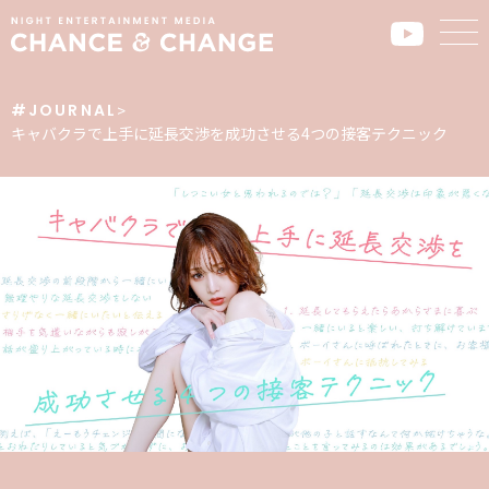
#JOURNAL
>
キャバクラで上手に延長交渉を成功させる4つの接客テクニック