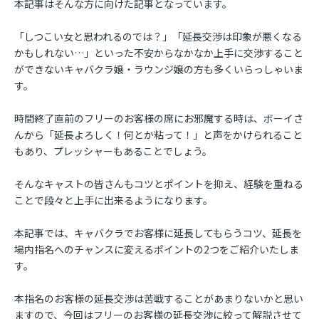
本記事はそんな方に向けた記事となっています。
「しつこい女と思われるのでは？」「延長交渉は印象が悪くなる
かもしれない…」といった不安からなかなか上手に交渉すること
ができないキャバクラ嬢・ラウンジ嬢の方も多くいらっしゃいま
す。
時間終了直前のフリーのお客様の席にお邪魔する時は、ボーイさ
んから「延長よろしく！何とか粘って！」と声をかけられること
もあり、プレッシャーもあることでしょう。
そんなキャストの皆さんもコツとポイントを抑え、経験を重ねる
ことで段々と上手に出来るようになります。
本記事では、キャバクラでお客様に延長してもらうコツ、延長を
場内指名へのチャンスに変えるポイントの2つをご紹介いたしま
す。
本指名のお客様の延長交渉は苦戦することがあまりないかと思い
ますので、今回はフリーのお客様の延長交渉に絞って解説させて