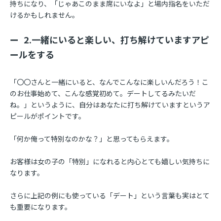
持ちになり、「じゃあこのまま席にいなよ」と場内指名をいただ
けるかもしれません。
2.一緒にいると楽しい、打ち解けていますアピ
ールをする
「〇〇さんと一緒にいると、なんでこんなに楽しいんだろう！こ
のお仕事始めて、こんな感覚初めて。デートしてるみたいだ
ね。」というように、自分はあなたに打ち解けていますというア
ピールがポイントです。
「何か俺って特別なのかな？」と思ってもらえます。
お客様は女の子の「特別」になれると内心とても嬉しい気持ちに
なります。
さらに上記の例にも使っている「デート」という言葉も実はとて
も重要になります。