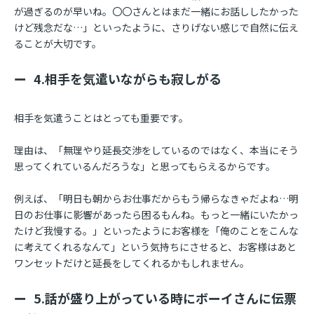
が過ぎるのが早いね。〇〇さんとはまだ一緒にお話ししたかった
けど残念だな…」といったように、さりげない感じで自然に伝え
ることが大切です。
4.相手を気遣いながらも寂しがる
相手を気遣うことはとっても重要です。
理由は、「無理やり延長交渉をしているのではなく、本当にそう
思ってくれているんだろうな」と思ってもらえるからです。
例えば、「明日も朝からお仕事だからもう帰らなきゃだよね…明
日のお仕事に影響があったら困るもんね。もっと一緒にいたかっ
たけど我慢する。」といったようにお客様を「俺のことをこんな
に考えてくれるなんて」という気持ちにさせると、お客様はあと
ワンセットだけと延長をしてくれるかもしれません。
5.話が盛り上がっている時にボーイさんに伝票