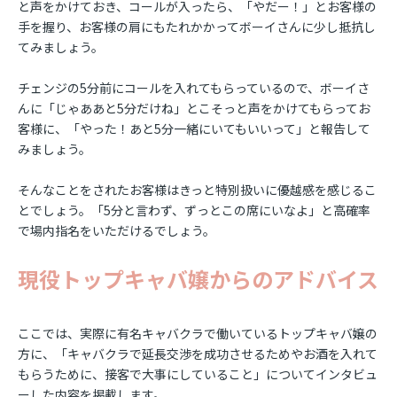
と声をかけておき、コールが入ったら、「やだー！」とお客様の
手を握り、お客様の肩にもたれかかってボーイさんに少し抵抗し
てみましょう。
チェンジの5分前にコールを入れてもらっているので、ボーイさ
んに「じゃああと5分だけね」とこそっと声をかけてもらってお
客様に、「やった！あと5分一緒にいてもいいって」と報告して
みましょう。
そんなことをされたお客様はきっと特別扱いに優越感を感じるこ
とでしょう。「5分と言わず、ずっとこの席にいなよ」と高確率
で場内指名をいただけるでしょう。
現役トップキャバ嬢からのアドバイス
ここでは、実際に有名キャバクラで働いているトップキャバ嬢の
方に、「キャバクラで延長交渉を成功させるためやお酒を入れて
もらうために、接客で大事にしていること」についてインタビュ
ーした内容を掲載します。