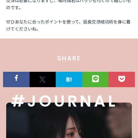
交渉は必要になりますし、場内指名はバックも付くので嬉しいも
のです。
ぜひあなたに合ったポイントを使って、延長交渉成功術を身に着
けてくださいね。
SHARE
#JOURNAL