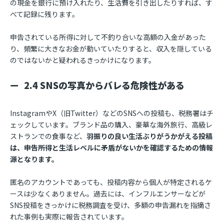
の現金を銀行に預け入れたり、生活費を引き出したりすれば、す
べて記録に残ります。
申告されている所得に対して不釣り合いな高額の入金があった
り、頻繁に大きなお金が動いていたりすると、収入を隠している
のではないかと疑われるきっかけになります。
2.4 SNSの写真からバレる危険性がある
InstagramやX（旧Twitter）などのSNSへの投稿も、税務署はチ
ェックしています。ブランド品の購入、豪華な海外旅行、高級レ
ストランでの食事など、
羽振りの良い生活ぶりがうかがえる投稿
は、申告所得と生活レベルに矛盾がないかを確認するための情報
源となります。
匿名のアカウントであっても、投稿内容から個人が特定されるケ
ースは少なくありません。過去には、インフルエンサーなどが
SNS投稿をきっかけに税務調査を受け、多額の申告漏れを指摘さ
れた事例も実際に報告されています。