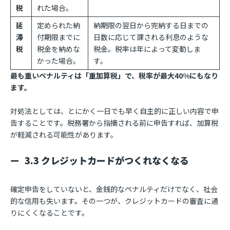
税
れた場合。
延
定められた納
納期限の翌日から完納する日までの
滞
付期限までに
日数に応じて課される利息のような
税
税金を納めな
税金。税率は年によって変動しま
かった場合。
す。
最も重いペナルティは「重加算税」で、税率が最大40%にもなり
ます。
対処法としては、とにかく一日でも早く自主的に正しい内容で申
告することです。税務署から指摘される前に申告すれば、加算税
が軽減される可能性があります。
3.3 クレジットカードがつくれなくなる
確定申告をしていないと、金銭的なペナルティだけでなく、社会
的な信用も失います。その一つが、クレジットカードの審査に通
りにくくなることです。