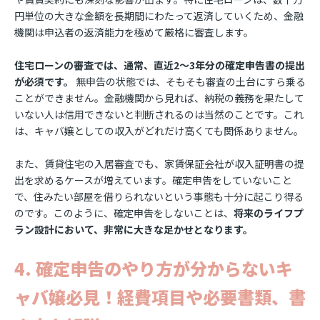
円単位の大きな金額を長期間にわたって返済していくため、金融
機関は申込者の返済能力を極めて厳格に審査します。
住宅ローンの審査では、通常、直近2〜3年分の確定申告書の提出
が必須です。
無申告の状態では、そもそも審査の土台にすら乗る
ことができません。金融機関から見れば、納税の義務を果たして
いない人は信用できないと判断されるのは当然のことです。これ
は、キャバ嬢としての収入がどれだけ高くても関係ありません。
また、賃貸住宅の入居審査でも、家賃保証会社が収入証明書の提
出を求めるケースが増えています。確定申告をしていないこと
で、住みたい部屋を借りられないという事態も十分に起こり得る
のです。このように、確定申告をしないことは、
将来のライフプ
ラン設計において、非常に大きな足かせとなります。
4. 確定申告のやり方が分からないキ
ャバ嬢必見！経費項目や必要書類、書