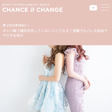
#JOURNAL
>
キャバ嬢で確定申告していないとどうなる？夜職でもバレる理由や
やり方を紹介