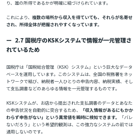
り、誰の所得であるかが明確に紐づけられています。
これにより、
複数の場所から収入を得ていても、それらが名寄せ
され、所得全体が把握されやすくなっています。
2.7 国税庁のKSKシステムで情報が一元管理さ
れているため
国税庁は「国税総合管理（KSK）システム」という巨大なデータ
ベースを運用しています。このシステムは、全国の税務署をネッ
トワークで結び、納税者一人ひとりの申告内容、納税実績、そし
て支払調書などのあらゆる情報を一元管理するものです。
KSKシステムが、お店から提出された支払調書のデータとあなた
の申告状況を自動的に突合するため、
「収入情報があるにもかか
わらず申告がない」という異常値を瞬時に検知できます。
「バレ
ないだろう」という希望的観測は、この強力なシステムの前では
通用しないのです。