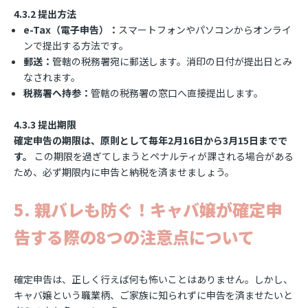
4.3.2 提出方法
e-Tax（電子申告）：
スマートフォンやパソコンからオンライ
ンで提出する方法です。
郵送：
管轄の税務署宛に郵送します。消印の日付が提出日とみ
なされます。
税務署へ持参：
管轄の税務署の窓口へ直接提出します。
4.3.3 提出期限
確定申告の期限は、原則として毎年2月16日から3月15日までで
す。
この期限を過ぎてしまうとペナルティが課される場合がある
ため、必ず期限内に申告と納税を済ませましょう。
5. 親バレも防ぐ！キャバ嬢が確定申
告する際の8つの注意点について
確定申告は、正しく行えば何も怖いことはありません。しかし、
キャバ嬢という職業柄、ご家族に知られずに申告を済ませたいと