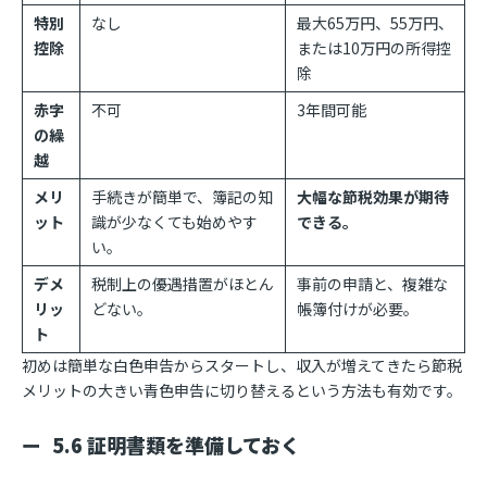
特別
なし
最大65万円、55万円、
控除
または10万円の所得控
除
赤字
不可
3年間可能
の繰
越
メリ
手続きが簡単で、簿記の知
大幅な節税効果が期待
ット
識が少なくても始めやす
できる。
い。
デメ
税制上の優遇措置がほとん
事前の申請と、複雑な
リッ
どない。
帳簿付けが必要。
ト
初めは簡単な白色申告からスタートし、収入が増えてきたら節税
メリットの大きい青色申告に切り替えるという方法も有効です。
5.6 証明書類を準備しておく