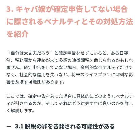
3. キャバ嬢が確定申告してない場合
に課されるペナルティとその対処方法
を紹介
「自分は大丈夫だろう」と確定申告をせずにいると、ある日突
然、税務署から連絡が来て多額の追徴課税を命じられるかもしれ
ません。確定申告をしていない場合、金銭的なペナルティだけで
なく、社会的な信用を失うなど、将来のライフプランに深刻な影
響を及ぼす可能性があります。
ここでは、確定申告を怠った場合に具体的にどのようなペナルテ
ィが科されるのか、そしてそれにどう対処すれば良いのかを詳し
く解説します。
3.1 脱税の罪を告発される可能性がある