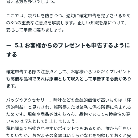
考える方も多いでしょう。
ここでは、親バレを防ぎつつ、適切に確定申告を完了させるため
の8つの重要な注意点を解説します。正しい知識を身につけて、
安心して申告に臨みましょう。
5.1 お客様からのプレゼントも申告するように
する
確定申告する際の注意点として、お客様からいただくプレゼント
も
高価な品物であれば原則として収入として申告する必要があり
ます。
バッグやアクセサリー、時計などの金銭的価値が高いものは「経
済的利益」と見なされ、雑所得または業務に係る所得に含まれる
ためです。現金や商品券はもちろん、品物であっても換金性の高
いものは収入として計上しましょう。
税務調査で指摘されやすいポイントでもあるため、誰から何をい
ただいたか、おおよその金額はいくらかなどを記録しておくと安