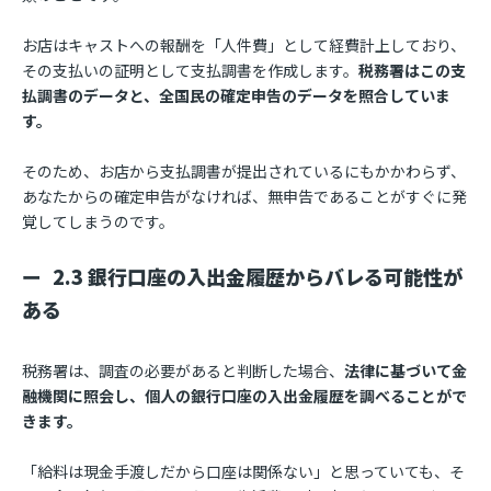
お店はキャストへの報酬を「人件費」として経費計上しており、
その支払いの証明として支払調書を作成します。
税務署はこの支
払調書のデータと、全国民の確定申告のデータを照合していま
す。
そのため、お店から支払調書が提出されているにもかかわらず、
あなたからの確定申告がなければ、無申告であることがすぐに発
覚してしまうのです。
2.3 銀行口座の入出金履歴からバレる可能性が
ある
税務署は、調査の必要があると判断した場合、
法律に基づいて金
融機関に照会し、個人の銀行口座の入出金履歴を調べることがで
きます。
「給料は現金手渡しだから口座は関係ない」と思っていても、そ