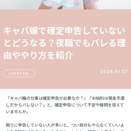
キャバ嬢で確定申告していない
とどうなる？夜職でもバレる理
由ややり方を紹介
2026.01.07
LIFESTYLE
「キャバ嬢の仕事は確定申告が必要なの？」「お給料は現金手渡
しだからバレない？」と、確定申告について不安や疑問を抱えて
いませんか。
周りに申告していない人が多いと、つい自分もやらなくていいよ