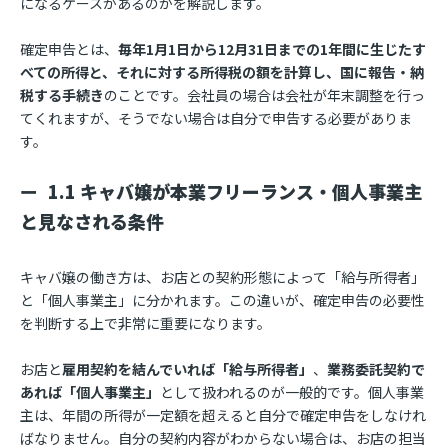
になるケースがあるのかを解説します。
確定申告とは、
毎年1月1日から12月31日までの1年間に生じたす
べての所得と、それに対する所得税の額を計算し、国に報告・納
税する手続き
のことです。会社員の場合は会社が年末調整を行っ
てくれますが、そうでない場合は自分で申告する必要がありま
す。
1.1 キャバ嬢が本業フリーランス・個人事業主
と見なされる条件
キャバ嬢の働き方は、お店との契約形態によって「給与所得者」
と「個人事業主」に分かれます。この違いが、確定申告の必要性
を判断する上で非常に重要になります。
お店と
雇用契約を結んでいれば「給与所得者」
、
業務委託契約で
あれば「個人事業主」
として扱われるのが一般的です。個人事業
主は、年間の所得が一定額を超えると自分で確定申告をしなけれ
ばなりません。自分の契約内容がわからない場合は、お店の担当