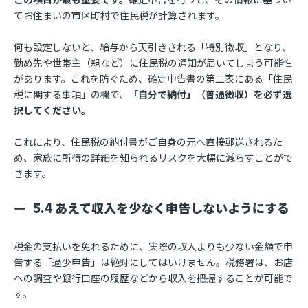
てお住まいの市区町村で住民税が計算されます。
何も設定しないと、給与から天引きされる「特別徴収」となり、
勤め先や世帯主（親など）に住民税の通知が届いてしまう可能性
があります。これを防ぐため、確定申告書の第二表にある「住民
税に関する事項」の欄で、
「自分で納付」（普通徴収）を必ず選
択してください。
これにより、住民税の納付書がご自身の元へ直接郵送されるた
め、家族に所得の詳細を知られるリスクを大幅に減らすことがで
きます。
5.4 あえて収入を少なく申告しないようにする
税金の支払いを免れるために、実際の収入よりも少ない金額で申
告する「過少申告」は絶対にしてはいけません。税務署は、お店
への調査や銀行口座の履歴などから収入を把握することが可能で
す。