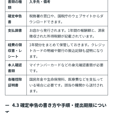
書類の種
入手先・備考
類
確定申告
税務署の窓口や、国税庁のウェブサイトからダ
書
ウンロードできます。
支払調書
お店から発行されます。1年間の報酬額と、源泉
徴収された所得税額が記載されています。
経費の領
1年間分をまとめて保管しておきます。クレジッ
収書・レ
トカードの明細や銀行の振込記録も証明になり
シート
ます。
本人確認
マイナンバーカードなどの身元確認書類が必要
書類
です。
各種控除
国民年金や生命保険料、医療費などを支払って
証明書
いる場合に必要です。該当の機関から送付され
ます。
4.3 確定申告の書き方や手順・提出期限につい
て