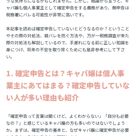
うな気持ちになるかもしれません。しかし、結論から言うと、キ
ャバ嬢も個人事業主として確定申告をする義務があり、無申告は
税務署にバレる可能性が非常に高いです。
本記事を読めば確定申告していないとどうなるのか？ということ
やその際の対処法、親バレを防ぐ方法や、万が一税務調査が来た
際の対処法も解説しているので、手遅れになる前に正しい知識を
身につけ、将来の不安を取り除くためにも是非参考にして下さ
い。
1. 確定申告とは？キャバ嬢は個人事
業主にあてはまる？確定申告していな
い人が多い理由も紹介
「確定申告って言葉は聞くけど、よくわからない」「自分も必要
なの？」と感じているキャバ嬢の方も多いのではないでしょう
か。まずは、確定申告の基本と、なぜキャバ嬢に確定申告が必要