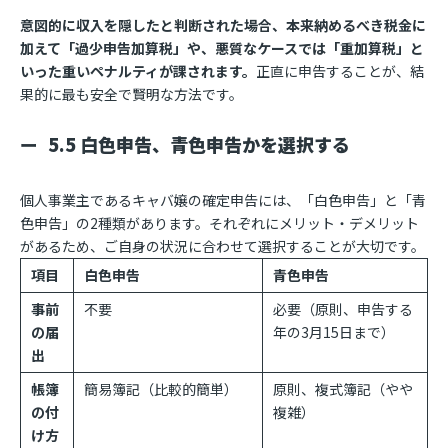
意図的に収入を隠したと判断された場合、本来納めるべき税金に
加えて「過少申告加算税」や、悪質なケースでは「重加算税」と
いった重いペナルティが課されます。
正直に申告することが、結
果的に最も安全で賢明な方法です。
5.5 白色申告、青色申告かを選択する
個人事業主であるキャバ嬢の確定申告には、「白色申告」と「青
色申告」の2種類があります。それぞれにメリット・デメリット
があるため、ご自身の状況に合わせて選択することが大切です。
項目
白色申告
青色申告
事前
不要
必要（原則、申告する
の届
年の3月15日まで）
出
帳簿
簡易簿記（比較的簡単）
原則、複式簿記（やや
の付
複雑）
け方