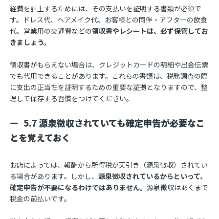
経費を計上するためには、その支払いを証明する書類が必須で
す。ドレス代、ヘアメイク代、お客様との同伴・アフターの飲食
代、営業用の交通費などの
領収書やレシートは、必ず保管してお
きましょう。
領収書がもらえない場合は、クレジットカードの明細や出金伝票
でも代用できることがあります。これらの書類は、税務調査の際
に支出の正当性を証明するための重要な証拠となりますので、整
理して保存する習慣をつけてください。
5.7 源泉徴収されていても確定申告が必要なこ
とを覚えておく
お店によっては、報酬から所得税が天引き（源泉徴収）されてい
る場合があります。しかし、
源泉徴収されているからといって、
確定申告が不要になるわけではありません。
源泉徴収はあくまで
税金の前払いです。