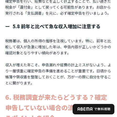
確定申告を行い、経費などを正しく計上することで、払い過ぎた
税金が「還付金」として戻ってくる可能性があります。お店から
発行される「支払調書」を元に、必ず確定申告を行いましょう。
5.8 前年と比べて急な収入増加に注意する
税務署は、個人の所得の推移を注視しています。特に、前年と比
較して収入が急激に増加した年は、申告内容が正しいかどうかの
確認対象となりやすい傾向があります。
収入が増えた年こそ、申告漏れや経費の計上ミスがないよう、よ
り一層慎重に確定申告の準備を進めることが重要です。日頃から
帳簿や領収書を整理しておくことが、万が一の際に自分を守るこ
とに繋がります。
6. 税務調査が来たらどうする？確定
申告していない場合の流れと質問され