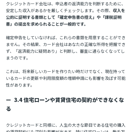
クレジットカード会社は、申込者の返済能力を判断するために、
安定した収入があるかを厳しくチェックします。その際、
収入を
公的に証明する書類として「確定申告書の控え」や「課税証明
書」の提出を求められることが一般的です。
確定申告をしていなければ、これらの書類を用意することができ
ません。その結果、カード会社はあなたの正確な所得を把握でき
ず、「返済能力に疑問あり」と判断し、審査に通らなくなってし
まうのです。
これは、将来新しいカードを作りたい時だけでなく、現在持って
いるカードの更新や利用限度額の増額申請にも影響を及ぼす可能
性があります。
3.4 住宅ローンや賃貸住宅の契約ができなくな
る
クレジットカードと同様に、人生の大きな節目である住宅の購入
や賃貸契約にも深刻な影響が出ます。特に住宅ローンは、数千万