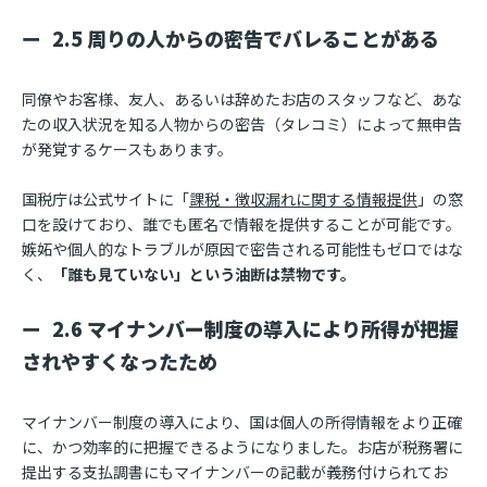
2.5 周りの人からの密告でバレることがある
同僚やお客様、友人、あるいは辞めたお店のスタッフなど、あな
たの収入状況を知る人物からの密告（タレコミ）によって無申告
が発覚するケースもあります。
国税庁は公式サイトに「
課税・徴収漏れに関する情報提供
」の窓
口を設けており、誰でも匿名で情報を提供することが可能です。
嫉妬や個人的なトラブルが原因で密告される可能性もゼロではな
く、
「誰も見ていない」という油断は禁物です。
2.6 マイナンバー制度の導入により所得が把握
されやすくなったため
マイナンバー制度の導入により、国は個人の所得情報をより正確
に、かつ効率的に把握できるようになりました。お店が税務署に
提出する支払調書にもマイナンバーの記載が義務付けられてお