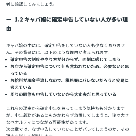
者に確認してみましょう。
1.2 キャバ嬢に確定申告していない人が多い理
由
キャバ嬢の中には、確定申告をしていない人も少なくありませ
ん。その背景には、以下のような理由が考えられます。
確定申告の制度ややり方が分からず、面倒に感じてしまう
お店から確定申告について何も言われないため、必要ないと思
っている
お給料が現金手渡しなので、税務署にバレないだろうと安易に
考えている
周りの同僚も申告していないから大丈夫だと思っている
これらの理由から確定申告を怠ってしまう気持ちも分かります
が、申告義務があるにもかかわらず放置してしまうと、後々大き
なペナルティにつながる可能性があります。
次の章では、なぜ申告していないことがバレてしまうのか、その
理由を詳しく解説します。