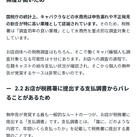
国税庁の統計上、キャバクラなどの水商売は申告漏れや不正発見
の割合が特に高い業種として認識されています。
そのため、税務
署は「調査効率の良い業種」として水商売を重点的な調査対象と
しています。
お店自体への税務調査はもちろん、そこで働くキャバ嬢個人も調
査対象となる可能性は十分にあります。お店への調査の過程で、
在籍キャストの給与支払い状況が確認され、そこから個人の無申
告が発覚するケースは非常に多いのです。
2.2 お店が税務署に提出する支払調書からバレ
ることがあるため
無申告が発覚する最も一般的なルートの一つが、お店が税務署に
提出する「支払調書」です。支払調書とは、「誰に、どのような
内容で、年間いくら支払ったか」を記載して税務署に提出する書
類のことです。