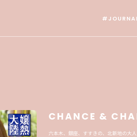
#JOURNA
CHANCE & CHA
六本木、銀座、すすきの、北新地の大人気