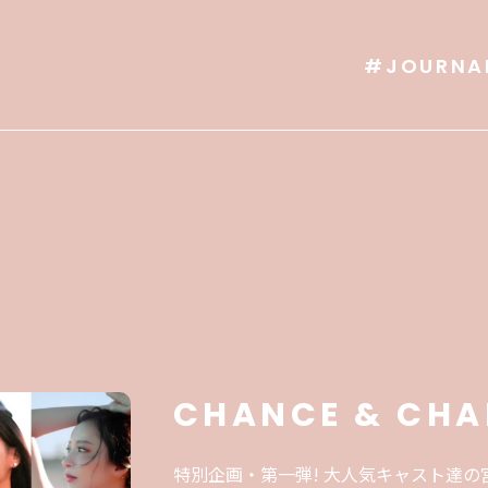
#JOURNA
CHANCE & CHA
特別企画・第一弾! 大人気キャスト達の