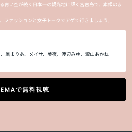
る青い空が続く日本一の観光地に輝く宮古島で、素顔のま
、ファッションと女子トークでアゲて行きましょう。
ろ、鳳まりあ、メイサ、美夜、渡辺みゆ、瀧山あかね
BEMAで無料視聴