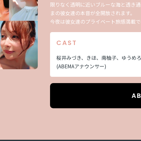
限りなく透明に近いブルーな海と透き通
まの彼女達の本音が全開放されます。
今夜は彼女達のプライベート旅感満載で
CAST
桜井みづき、きほ、南柚子、ゆうめ
(ABEMAアナウンサー)
A