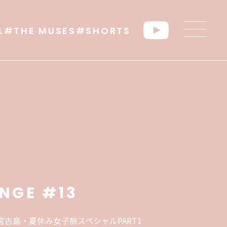
L
#THE MUSES
#SHORTS
NGE #13
宮古島・夏休み女子旅スペシャルPART1